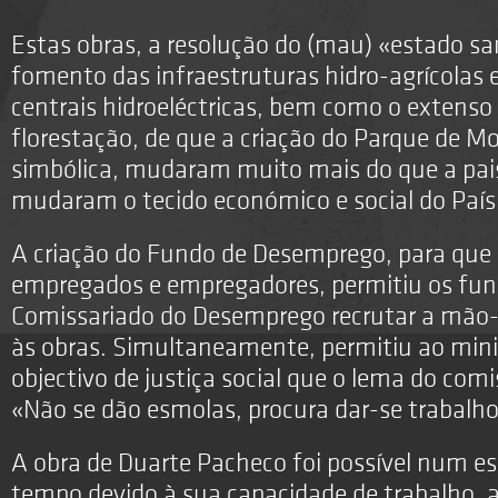
Estas obras, a resolução do (mau) «estado san
fomento das infraestruturas hidro-agrícolas 
centrais hidroeléctricas, bem como o extens
florestação, de que a criação do Parque de 
simbólica, mudaram muito mais do que a pai
mudaram o tecido económico e social do País
A criação do Fundo de Desemprego, para que
empregados e empregadores, permitiu os fun
Comissariado do Desemprego recrutar a mão-
às obras. Simultaneamente, permitiu ao mini
objectivo de justiça social que o lema do comis
«Não se dão esmolas, procura dar-se trabalho
A obra de Duarte Pacheco foi possível num es
tempo devido à sua capacidade de trabalho, a