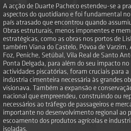
A acção de Duarte Pacheco estendeu-se a pr
aspectos do quotidiano e foi fundamental n
país atrasado que encontrou quando assumiu
Obras estruturais, menos imponentes e mem
estratégicas, como as obras nos portos de Li
também Viana do Castelo, Póvoa de Varzim, A
Foz, Peniche, Setúbal, Vila Real de Santo Ant
Ponta Delgada, para além do seu impacto no 
actividades piscatórias, foram cruciais para a 
indústria cimenteira necessária às grandes ob
visionava. Também a expansão e conservação 
nacional que empreendeu, construindo ou re
necessários ao tráfego de passageiros e merca
importante no desenvolvimento regional ao p
escoamento dos produtos agrícolas e industri
isoladas.