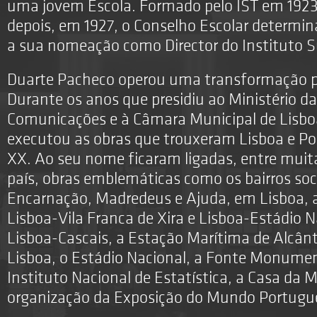
uma jovem Escola. Formado pelo IST em 1923
depois, em 1927, o Conselho Escolar determi
a sua nomeação como Director do Instituto Su
Duarte Pacheco operou uma transformação p
Durante os anos que presidiu ao Ministério da
Comunicações e à Câmara Municipal de Lisboa
executou as obras que trouxeram Lisboa e Por
XX. Ao seu nome ficaram ligadas, entre muit
país, obras emblemáticas como os bairros soci
Encarnação, Madredeus e Ajuda, em Lisboa, 
Lisboa-Vila Franca de Xira e Lisboa-Estádio N
Lisboa-Cascais, a Estação Marítima de Alcânt
Lisboa, o Estádio Nacional, a Fonte Monume
Instituto Nacional de Estatística, a Casa da 
organização da Exposição do Mundo Portugu